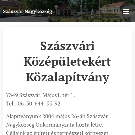
Szászvár
Nagyközség
Szászvári
Középületekért
Közalapítvány
7349 Szászvár, Május1. tér 1.
Tel.: 06-30-644-55-92
Alapítványunk 2004 május 26-án Szászvár
Nagyközség Önkormányzata hozta létre.
Céljaink az épített és természeti környezet