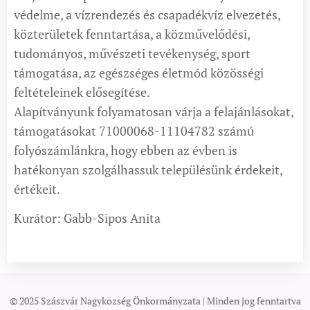
védelme, a vízrendezés és csapadékvíz elvezetés,
közterületek fenntartása, a közművelődési,
tudományos, művészeti tevékenység, sport
támogatása, az egészséges életmód közösségi
feltételeinek elősegítése.
Alapítványunk folyamatosan várja a felajánlásokat,
támogatásokat 71000068-11104782 számú
folyószámlánkra, hogy ebben az évben is
hatékonyan szolgálhassuk településünk érdekeit,
értékeit.
Kurátor: Gabb-Sipos Anita
© 2025 Szászvár Nagyközség Önkormányzata | Minden jog fenntartva