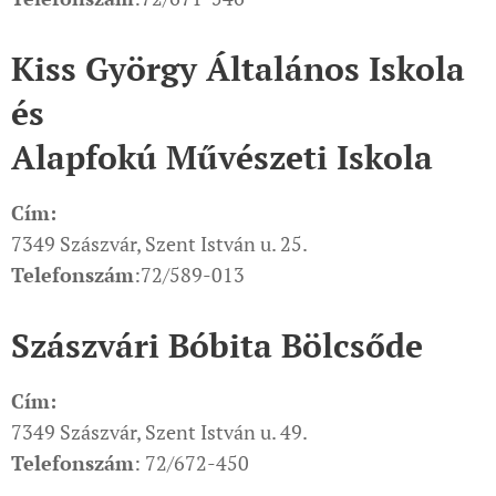
Kiss György Általános Iskola
és
Alapfokú Művészeti Iskola
Cím:
7349 Szászvár, Szent István u. 25.
Telefonszám
:72/589-013
Szászvári Bóbita Bölcsőde
Cím:
7349 Szászvár, Szent István u. 49.
Telefonszám
: 72/672-450