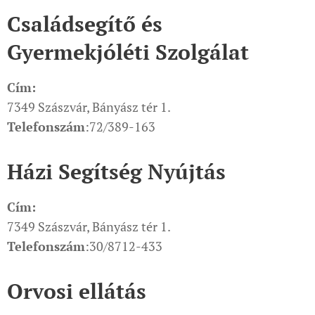
Családsegítő és
Gyermekjóléti Szolgálat
Cím:
7349 Szászvár, Bányász tér 1.
Telefonszám
:72/389-163
Házi Segítség Nyújtás
Cím:
7349 Szászvár, Bányász tér 1.
Telefonszám
:30/8712-433
Orvosi ellátás