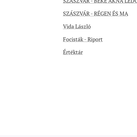
SZÁSZVÁR - BÉKE AKNA LED
SZÁSZVÁR - RÉGEN ÉS MA
Vida László
Focisták - Riport
Értéktár