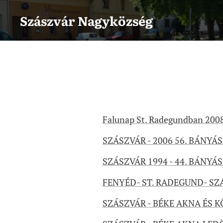
Szászvár
Nagyközség
Falunap St. Radegundban 200
SZÁSZVÁR - 2006 56. BÁNY
SZÁSZVÁR 1994 - 44. BÁNYÁ
FENYÉD- ST. RADEGUND- SZ
SZÁSZVÁR - BÉKE AKNA ÉS 