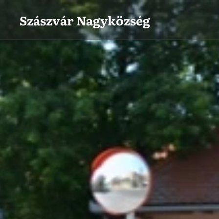
Szászvár
Nagyközség