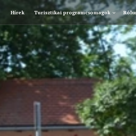
Hírek
Turisztikai programcsomagok
Rólu