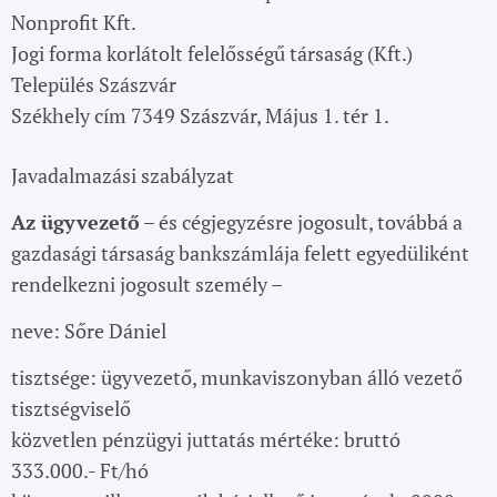
Nonprofit Kft.
Jogi forma korlátolt felelősségű társaság (Kft.)
Település Szászvár
Székhely cím 7349 Szászvár, Május 1. tér 1.
Javadalmazási szabályzat
Az ügyvezető
– és cégjegyzésre jogosult, továbbá a
gazdasági társaság bankszámlája felett egyedüliként
rendelkezni jogosult személy –
neve: Sőre Dániel
tisztsége: ügyvezető, munkaviszonyban álló vezető
tisztségviselő
közvetlen pénzügyi juttatás mértéke: bruttó
333.000.- Ft/hó