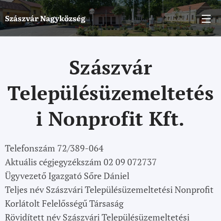
Szászvár
Nagyközség
Szászvár
Településüzemeltetés
i Nonprofit Kft.
Telefonszám 72/389-064
Aktuális cégjegyzékszám 02 09 072737
Ügyvezető Igazgató Sőre Dániel
Teljes név Szászvári Településüzemeltetési Nonprofit
Korlátolt Felelősségű Társaság
Rövidített név Szászvári Településüzemeltetési